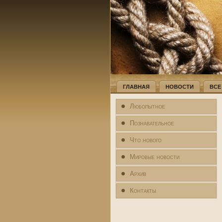
ГЛАВНАЯ
НОВОСТИ
ВСЕ
Любопытное
Познавательное
Что нового
Мировые новости
Архив
Контакты