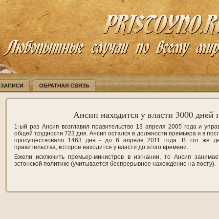
 ЗАПИСИ
ОБРАТНАЯ СВЯЗЬ
Ансип находится у власти 3000 дней 
1-ый раз Ансип возглавил правительство 13 апреля 2005 года и упра
общей трудности 723 дня. Ансип остался в должности премьера и в по
просуществовало 1463 дня - до 6 апреля 2011 года. В тот же де
правительства, которое находится у власти до этого времени.
Ежели исключить премьер-министров в изгнании, то Ансип занимае
эстонской политике (учитывается беспрерывное нахождение на посту).