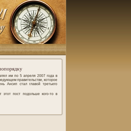
попорядку
влял им по 5 апреля 2007 года в
следующем правительстве, которое
нь Ансип стал главой третьего
т этот пост подольше кого-то в