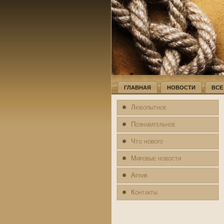
ГЛАВНАЯ
НОВОСТИ
ВСЕ
Любопытное
Познавательное
Что нового
Мировые новости
Архив
Контакты