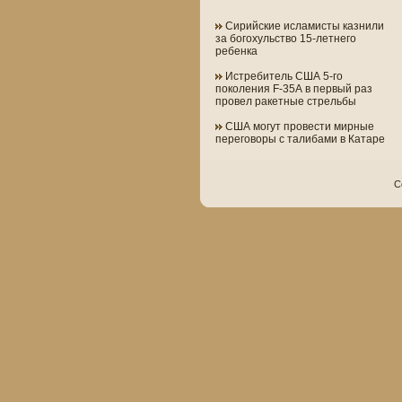
Сирийские исламисты казнили
за богохульство 15-летнего
ребенка
Истребитель США 5-го
поколения F-35А в первый раз
провел ракетные стрельбы
США могут провести мирные
переговоры с талибами в Катаре
C