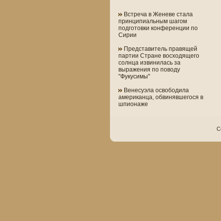
Встреча в Женеве стала
принципиальным шагом
подготовки конференции по
Сирии
Представитель правящей
партии Стране восходящего
солнца извинилась за
выражения по поводу
"Фукусимы"
Венесуэла освободила
американца, обвинявшегося в
шпионаже
C