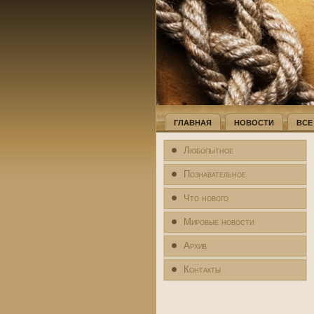
ГЛАВНАЯ
НОВОСТИ
ВСЕ
Любопытное
Познавательное
Что нового
Мировые новости
Архив
Контакты