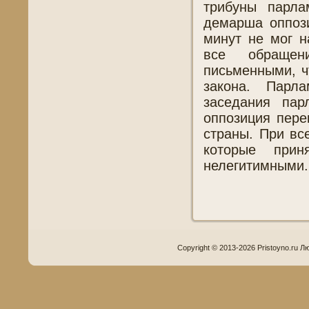
трибуны парла
демарша оппози
минут не мог н
все обращен
письменными, ч
закона. Парл
заседания пар
оппозиция пере
страны. При вс
которые прин
нелегитимными.
Copyright © 2013-2026 Pristoyno.ru Л