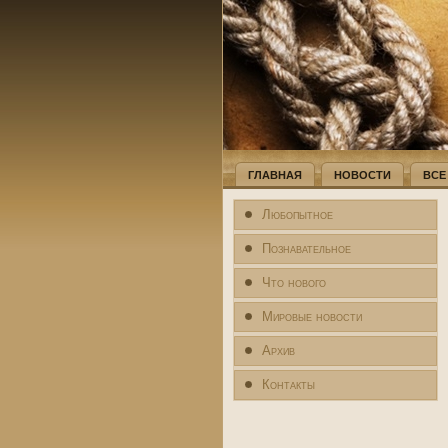
ГЛАВНАЯ
НОВОСТИ
ВСЕ
Любопытное
Познавательное
Что нового
Мировые новости
Архив
Контакты