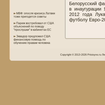
Белорусский фа
в инаугурации 
2012 года Лук
МВФ: опосля кризиса Латвии
тоже пригодятся советы
футболу Евро-20
Париж востребовал от США
объяснений по поводу
"прослушки" в кабинетах ЕС
Эквадор предложил США
финансовую помощь по
обучению правам человека
Copyright © 2013-2026 Pristoyno.ru Л