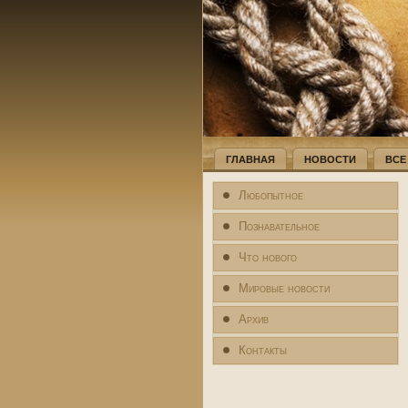
ГЛАВНАЯ
НОВОСТИ
ВСЕ
Любопытное
Познавательное
Что нового
Мировые новости
Архив
Контакты