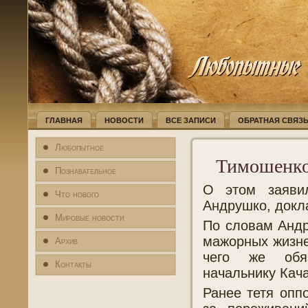
ГЛАВНАЯ
НОВОСТИ
ВСЕ ЗАПИСИ
ОБРАТНАЯ СВЯЗ
Любопытное
Тимошенко 
Познавательное
О этом заяви
Что нового
Андрушко, докл
Мировые новости
По словам Андр
мажорных жизне
Архив
чего же обяз
Контакты
начальнику Кач
Ранее тетя опп