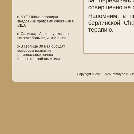
за переживан
совершенно не 
Напомним, в п
NYT: Обама оправдал
внедрение программ слежения в
берлинской Cha
США
терапию.
Сависаар: Ансип ругался на
встрече больше, чем Ильвес
В столице 30 мая обсудят
вопросцы развития
региональных качеств
инноваторской политики
Copyright © 2013-2026 Pristoyno.ru Л