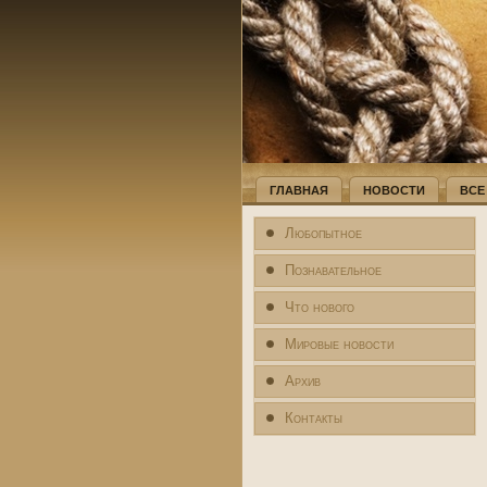
ГЛАВНАЯ
НОВОСТИ
ВСЕ
Любопытное
Познавательное
Что нового
Мировые новости
Архив
Контакты