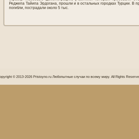
Реджепа Тайипа Эрдогана, прошли и в остальных городках Турции. В п
погибли, пострадали около 5 тыс.
opyright © 2013-2026 Pristoyno.ru Любопытные случаи по всему миру. All Rights Reserve