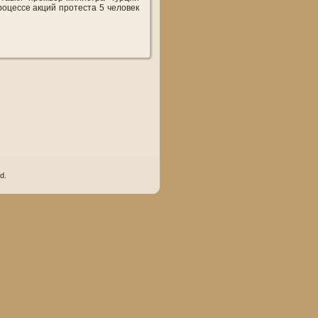
роцессе акций протеста 5 человек
d.