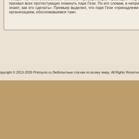
призвал всех протестующих покинуть парк Гези. По его словам, в неп
знают, как это сделать». Премьер выделил, что парк Гези «принадлежи
организациям, обосновавшимся там».
opyright © 2013-2026 Pristoyno.ru Любопытные случаи по всему миру. All Rights Reserve