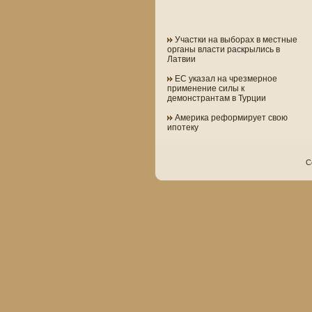
Участки на выборах в местные
органы власти раскрылись в
Латвии
ЕС указал на чрезмерное
применение силы к
демонстрантам в Турции
Америка реформирует свою
ипотеку
C