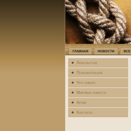
ГЛАВНАЯ
НОВОСТИ
ВСЕ
Любопытное
Познавательное
Что нового
Мировые новости
Архив
Контакты