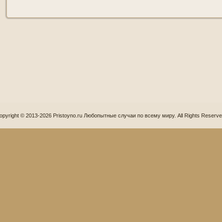
opyright © 2013-2026 Pristoyno.ru Любопытные случаи по всему миру. All Rights Reserve