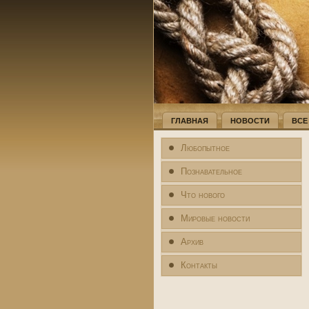
ГЛАВНАЯ
НОВОСТИ
ВСЕ
Любопытное
Познавательное
Что нового
Мировые новости
Архив
Контакты