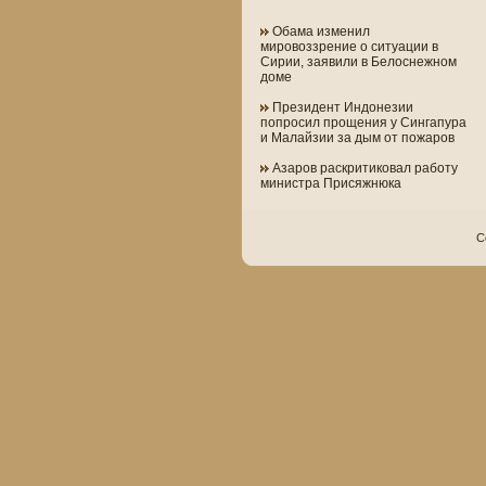
Обама изменил
мировоззрение о ситуации в
Сирии, заявили в Белоснежном
доме
Президент Индонезии
попросил прощения у Сингапура
и Малайзии за дым от пожаров
Азаров раскритиковал работу
министра Присяжнюка
C