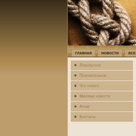
ГЛАВНАЯ
НОВОСТИ
ВСЕ
Любопытное
Познавательное
Что нового
Мировые новости
Архив
Контакты