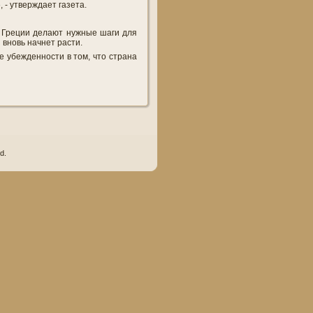
 - утверждает газета.
 Греции делают нужные шаги для
 вновь начнет расти.
е убежденности в том, что страна
d.