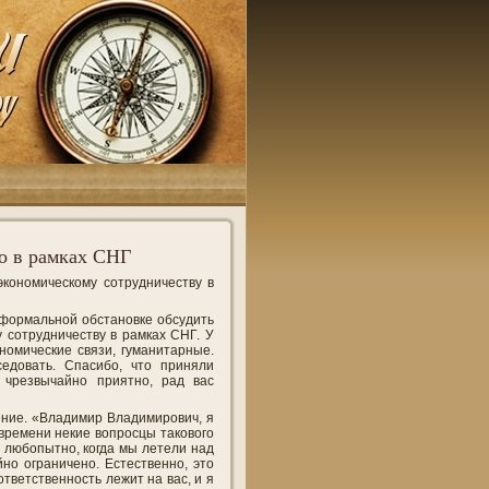
о в рамках СНГ
кономическому сотрудничеству в
еформальной обстановке обсудить
 сотрудничеству в рамках СНГ. У
номические связи, гуманитарные.
едовать. Спасибо, что приняли
 чрезвычайно приятно, рад вас
ение. «Владимир Владимирович, я
 времени некие вопросцы такового
 любопытно, когда мы летели над
но ограничено. Естественно, это
ответственность лежит на вас, и я