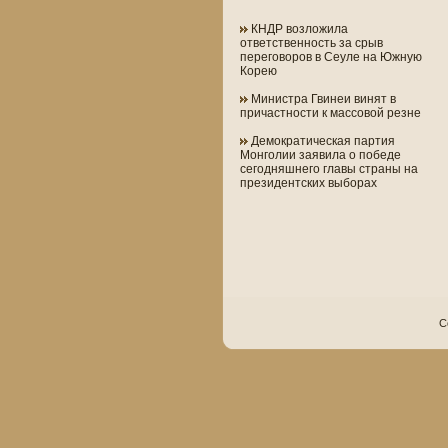
КНДР возложила
ответственность за срыв
переговоров в Сеуле на Южную
Корею
Министра Гвинеи винят в
причастности к массовой резне
Демократическая партия
Монголии заявила о победе
сегодняшнего главы страны на
президентских выборах
C