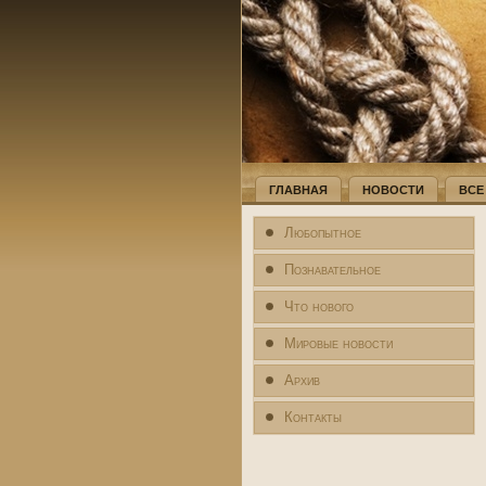
ГЛАВНАЯ
НОВОСТИ
ВСЕ
Любопытное
Познавательное
Что нового
Мировые новости
Архив
Контакты