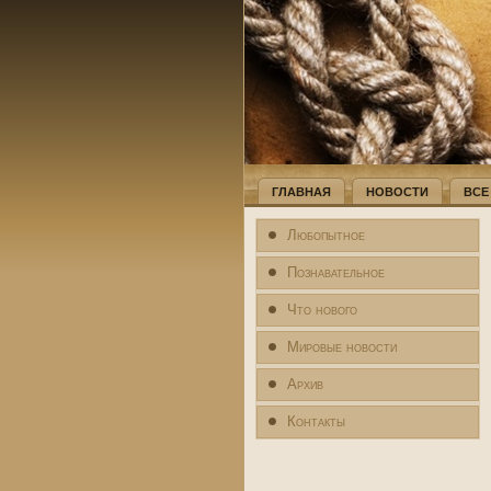
ГЛАВНАЯ
НОВОСТИ
ВСЕ
Любопытное
Познавательное
Что нового
Мировые новости
Архив
Контакты