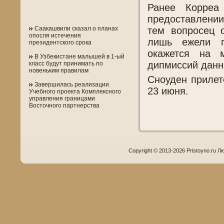
Ранее Корреа
предоставлении
тем вопросец 
Саакашвили сказал о планах
опосля истечения
лишь ежели п
президентского срока
окажется на 
В Узбекистане малышей в 1-ый
дипмиссий данн
класс будут принимать по
новеньким правилам
Сноуден прилет
Завершилась реализации
23 июня.
Учебного проекта Комплексного
управления границами
Восточного партнерства
Copyright © 2013-2026 Pristoyno.ru Л