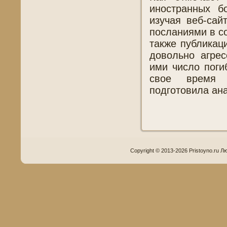
иностранных б
изучая веб-сай
посланиями в со
также публикац
довольно агре
ими число поги
свое время 
подготовила ана
Copyright © 2013-2026 Pristoyno.ru Л