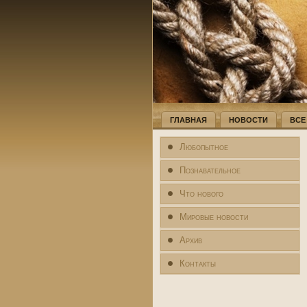
ГЛАВНАЯ
НОВОСТИ
ВСЕ
Любопытное
Познавательное
Что нового
Мировые новости
Архив
Контакты