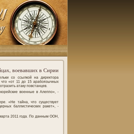
йцах, воевавших в Сирии
ельки со ссылкой на директора
 что «от 11 до 15 арабоязычных
отразить атаку повстанцев.
корейские военные в Алеппо», -
ре. «Не тайна, что существует
ерных баллистических ракет», -
марта 2011 года. По данным ООН,