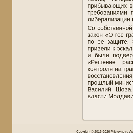
прибывающих в
требованиями 
либерализации 
Со собственной
закон «О гос г
по ее защите. 
привели к эска
и были подвер
«Решение рас
контроля на гр
восстановления
прошлый минист
Василий Шова.
власти Молдави
Copyright © 2013-2026 Pristoyno.ru Л